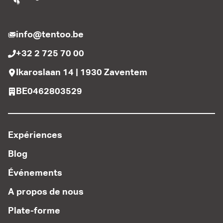
info@tentoo.be
+32 2 725 70 00
Ikaroslaan 14 | 1930 Zaventem
BE0462803529
Expériences
Blog
Événements
A propos de nous
Plate-forme