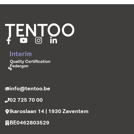
info@tentoo.be
02 725 70 00
Ikaroslaan 14 | 1930 Zaventem
BE0462803529