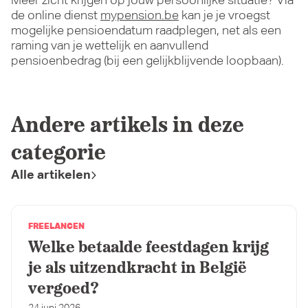
Meer zicht krijgen op jouw persoonlijke situatie? Via
de online dienst
mypension.be
kan je je vroegst
mogelijke pensioendatum raadplegen, net als een
raming van je wettelijk en aanvullend
pensioenbedrag (bij een gelijkblijvende loopbaan).
Andere artikels in deze
categorie
Alle artikelen
FREELANCEN
Welke betaalde feestdagen krijg
je als uitzendkracht in België
vergoed?