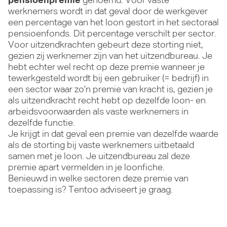
pensioenpremie
genoemd. Voor vaste
werknemers wordt in dat geval door de werkgever
een percentage van het loon gestort in het sectoraal
pensioenfonds. Dit percentage verschilt per sector.
Voor uitzendkrachten gebeurt deze storting niet,
gezien zij werknemer zijn van het uitzendbureau. Je
hebt echter wel recht op deze premie wanneer je
tewerkgesteld wordt bij een gebruiker (= bedrijf) in
een sector waar zo’n premie van kracht is, gezien je
als uitzendkracht recht hebt op dezelfde loon- en
arbeidsvoorwaarden als vaste werknemers in
dezelfde functie.
Je krijgt in dat geval een premie van dezelfde waarde
als de storting bij vaste werknemers uitbetaald
samen met je loon. Je uitzendbureau zal deze
premie apart vermelden in je loonfiche.
Benieuwd in welke sectoren deze premie van
toepassing is? Tentoo adviseert je graag.