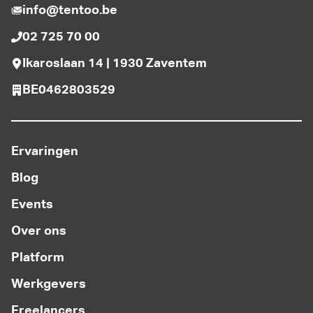
info@tentoo.be
02 725 70 00
Ikaroslaan 14 | 1930 Zaventem
BE0462803529
Ervaringen
Blog
Events
Over ons
Platform
Werkgevers
Freelancers