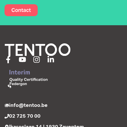
Contact
info@tentoo.be
02 725 70 00
Ikaroslaan 14 | 1930 Zaventem