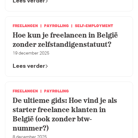
Lees verder
FREELANCEN
PAYROLLING
SELF-EMPLOYMENT
Hoe kun je freelancen in België
zonder zelfstandigenstatuut?
19 december 2025
Lees verder
FREELANCEN
PAYROLLING
De ultieme gids: Hoe vind je als
starter freelance klanten in
België (ook zonder btw-
nummer?)
8 december 2025