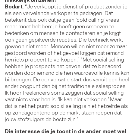
makkelijk omzeilen?
Bodart
: “Je verkoopt je dienst of product zonder je
als een vervelende verkoper te gedragen. Dat
betekent dus ook dat je geen ‘cold calling’ vrees
meer moet hebben: je hoeft geen smoezen te
bedenken om mensen te contacteren en je krijgt
ook geen gepikeerde reacties. Die techniek werkt
gewoon niet meer. Mensen willen niet meer zomaar
gestoord worden of het gevoel krijgen dat iemand
hen iets probeert te verkopen.” “Met social selling
hebben je prospects het gevoel dat ze benaderd
worden door iemand die hen waardevolle kennis kan
bijbrengen. De conversatie start dus vanuit een heel
ander oogpunt dan bij het traditionele salesproces.
Ik hoor freelancers soms zeggen dat social selling
vast niets voor hen is. ‘Ik kan niet verkopen.’ Maar
dat is net het punt: social selling is niet hetzelfde als
op zondagochtend op de markt staan roepen dat
jouw stofzuigers de beste zijn.”
Die interesse die je toont in de ander moet wel