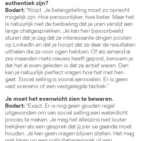
authentiek zijn?
Bodart:
“Klopt. Je belangstelling moet zo oprecht
mogelijk zijn. Hoe persoonlijker, hoe beter. Maar het
is natuurlijk niet de bedoeling dat je uren verslijt aan
lange chatgesprekken. Je kan hen bijvoorbeeld
sturen dat je zag dat ze interessante dingen posten
op LinkedIn en dat je hoopt dat ze daar de resultaten
uithalen die ze voor ogen hebben. Of als iemand al
zes maanden niets nieuws heeft gepost, benoem je
dat het al even geleden is dat ze actief waren. Dan
kan je natuurlijk perfect vragen hoe het met hen
gaat. Social selling is vooral aanvoelen. Er is geen
vast scenario of een vastgelegde tactiek.”
Je moet het evenwicht zien te bewaren.
Bodart:
“Exact. Er is nog geen gouden regel
uitgevonden om van social selling een waterdicht
proces te maken. Je mag het alleszins niet louter
bekijken als een gesprek dat jij per se gaande moet
houden. Je kan geen vragen blijven stellen. Het mag
niet lijken op een sollicitatiegesprek of een