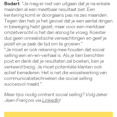
Bodart
: “Je mag er niet van uitgaan dat je na enkele
maanden al een meetbaar resultaat ziet. Een
kentering komt er doorgaans pas na zes maanden.
Tegen dan heb je het gevoel dat je een aantal dingen
in beweging hebt gezet, maar voor een merkbaar
omzetverschil is het dan alsnog te vroeg. Koester
dus geen onrealistische verwachtingen en geef je
jezelf en je zaak de tijd om te groeien.”
“Je moet er ook rekening mee houden dat social
selling een en-en-verhaal is. Als je tien berichten
post en denk dat je resultaten zal boeken, ben je
verkeerd bezig. Je moet potentiële klanten ook
actief benaderen. Het is net die wisselwerking van
communicatietechnieken die social selling
succesvol maakt.”
Meer tips nodig omtrent social selling? Volg zeker
Jean-François via
LinkedIn
!