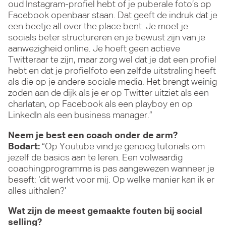
oud Instagram-profiel hebt of je puberale foto’s op
Facebook openbaar staan. Dat geeft de indruk dat je
een beetje all over the place bent. Je moet je
socials beter structureren en je bewust zijn van je
aanwezigheid online. Je hoeft geen actieve
Twitteraar te zijn, maar zorg wel dat je dat een profiel
hebt en dat je profielfoto een zelfde uitstraling heeft
als die op je andere sociale media. Het brengt weinig
zoden aan de dijk als je er op Twitter uitziet als een
charlatan, op Facebook als een playboy en op
LinkedIn als een business manager.”
Neem je best een coach onder de arm?
Bodart:
“Op Youtube vind je genoeg tutorials om
jezelf de basics aan te leren. Een volwaardig
coachingprogramma is pas aangewezen wanneer je
beseft: ‘dit werkt voor mij. Op welke manier kan ik er
alles uithalen?’
Wat zijn de meest gemaakte fouten bij social
selling?