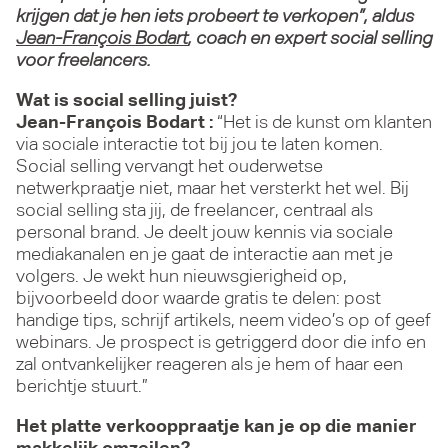
krijgen dat je hen iets probeert te verkopen”, aldus
Jean-François Bodart
, coach en expert social selling
voor freelancers.
Wat is social selling juist?
Jean-François Bodart :
“Het is de kunst om klanten
via sociale interactie tot bij jou te laten komen.
Social selling vervangt het ouderwetse
netwerkpraatje niet, maar het versterkt het wel. Bij
social selling sta jij, de freelancer, centraal als
personal brand. Je deelt jouw kennis via sociale
mediakanalen en je gaat de interactie aan met je
volgers. Je wekt hun nieuwsgierigheid op,
bijvoorbeeld door waarde gratis te delen: post
handige tips, schrijf artikels, neem video’s op of geef
webinars. Je prospect is getriggerd door die info en
zal ontvankelijker reageren als je hem of haar een
berichtje stuurt.”
Het platte verkooppraatje kan je op die manier