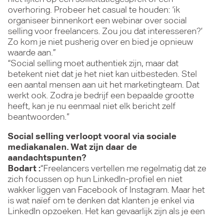
overhoring. Probeer het casual te houden: ‘ik
organiseer binnenkort een webinar over social
selling voor freelancers. Zou jou dat interesseren?’
Zo kom je niet pusherig over en bied je opnieuw
waarde aan.”
“Social selling moet authentiek zijn, maar dat
betekent niet dat je het niet kan uitbesteden. Stel
een aantal mensen aan uit het marketingteam. Dat
werkt ook. Zodra je bedrijf een bepaalde grootte
heeft, kan je nu eenmaal niet elk bericht zelf
beantwoorden.”
Social selling verloopt vooral via sociale
mediakanalen. Wat zijn daar de
aandachtspunten?
Bodart :
“Freelancers vertellen me regelmatig dat ze
zich focussen op hun LinkedIn-profiel en niet
wakker liggen van Facebook of Instagram. Maar het
is wat naïef om te denken dat klanten je enkel via
LinkedIn opzoeken. Het kan gevaarlijk zijn als je een